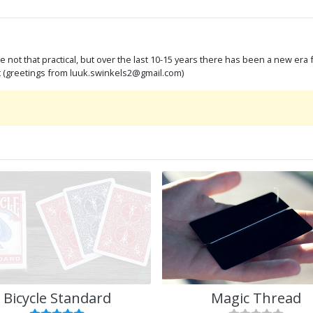
ot that practical, but over the last 10-15 years there has been a new era
e it (greetings from luuk.swinkels2@gmail.com)
Bicycle Standard
Magic Thread