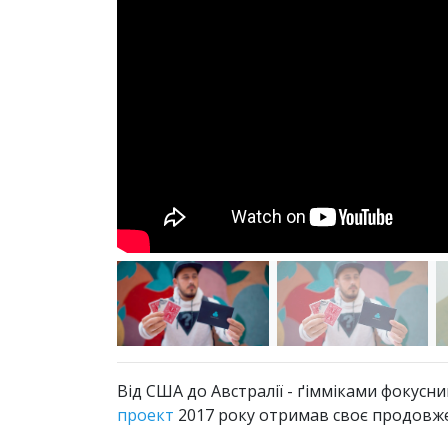
Від США до Австралії - ґімміками фокусн
проект
2017 року отримав своє продовж