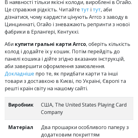
В наявності тільки якісні колоди, вироблені в Огайо.
Це справжня рідкість. Читайте
тут
і
тут
, аби
дізнатися, чому кардисти цінують Arrco з заводу в
Цинциннаті, Огайо і зневажають репринти з нової
фабрики в Ерлангері, Кентуккі.
Аби
купити гральні карти Arrco
, оберіть кількість
колод і додайте їх у кошик. Потім перейдіть до
панелі кошика і дійте згідно вказаних інструкцій,
аби завершити оформлення замовлення.
Докладніше
про те, як придбати карти та інші
товари з доставкою в Києві, по Україні, Європі та
решті країн світу на нашому сайті.
Виробник
США, The United States Playing Card
Company
Матеріал
Два прошарки особливого паперу з
додатковим покриттям