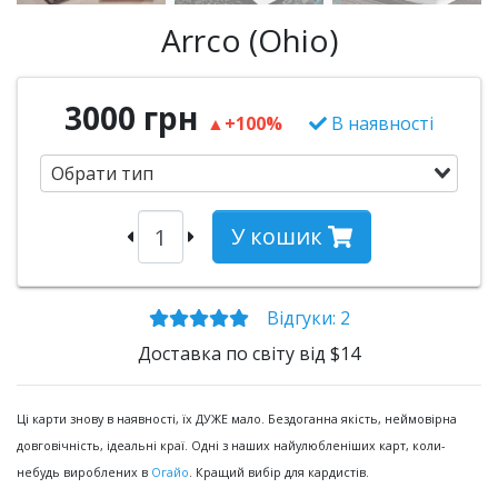
Arrco (Ohio)
3000 грн
▲
+100%
В наявності
Обрати тип
У кошик
Відгуки
: 2
Доставка по світу від $14
Ці карти знову в наявності, їх ДУЖЕ мало. Бездоганна якість, неймовірна
довговічність, ідеальні краї. Одні з наших найулюбленіших карт, коли-
небудь вироблених в
Огайо
. Кращий вибір для кардистів.