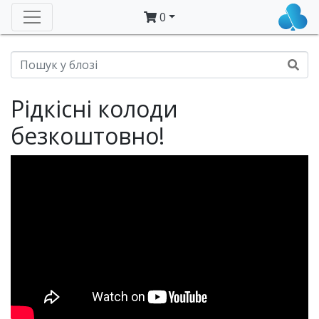
0
Рідкісні колоди
безкоштовно!